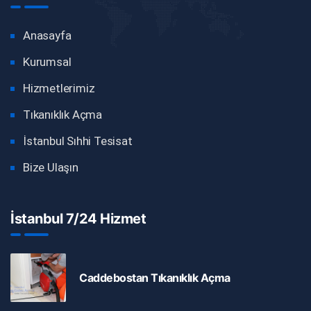
Anasayfa
Kurumsal
Hizmetlerimiz
Tıkanıklık Açma
İstanbul Sıhhi Tesisat
Bize Ulaşın
İstanbul 7/24 Hizmet
Caddebostan Tıkanıklık Açma