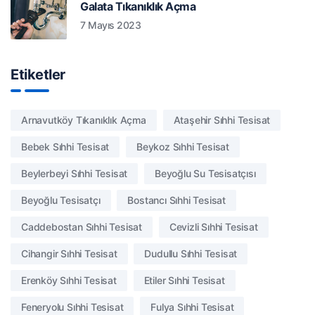
Galata Tıkanıklık Açma
7 Mayıs 2023
Etiketler
Arnavutköy Tıkanıklık Açma
Ataşehir Sıhhi Tesisat
Bebek Sıhhi Tesisat
Beykoz Sıhhi Tesisat
Beylerbeyi Sıhhi Tesisat
Beyoğlu Su Tesisatçısı
Beyoğlu Tesisatçı
Bostancı Sıhhi Tesisat
Caddebostan Sıhhi Tesisat
Cevizli Sıhhi Tesisat
Cihangir Sıhhi Tesisat
Dudullu Sıhhi Tesisat
Erenköy Sıhhi Tesisat
Etiler Sıhhi Tesisat
Feneryolu Sıhhi Tesisat
Fulya Sıhhi Tesisat