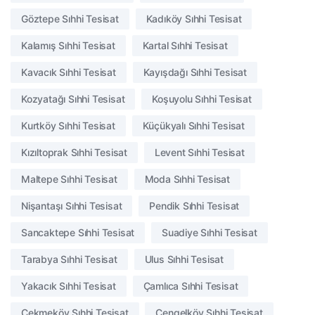
Göztepe Sıhhi Tesisat
Kadıköy Sıhhi Tesisat
Kalamış Sıhhi Tesisat
Kartal Sıhhi Tesisat
Kavacık Sıhhi Tesisat
Kayışdağı Sıhhi Tesisat
Kozyatağı Sıhhi Tesisat
Koşuyolu Sıhhi Tesisat
Kurtköy Sıhhi Tesisat
Küçükyalı Sıhhi Tesisat
Kızıltoprak Sıhhi Tesisat
Levent Sıhhi Tesisat
Maltepe Sıhhi Tesisat
Moda Sıhhi Tesisat
Nişantaşı Sıhhi Tesisat
Pendik Sıhhi Tesisat
Sancaktepe Sıhhi Tesisat
Suadiye Sıhhi Tesisat
Tarabya Sıhhi Tesisat
Ulus Sıhhi Tesisat
Yakacık Sıhhi Tesisat
Çamlıca Sıhhi Tesisat
Çekmeköy Sıhhi Tesisat
Çengelköy Sıhhi Tesisat